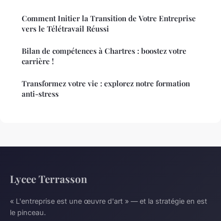
Comment Initier la Transition de Votre Entreprise
vers le Télétravail Réussi
Bilan de compétences à Chartres : boostez votre
carrière !
Transformez votre vie : explorez notre formation
anti-stress
Lycee Terrasson
« L'entreprise est une œuvre d'art » — et la stratégie en est
le pinceau.