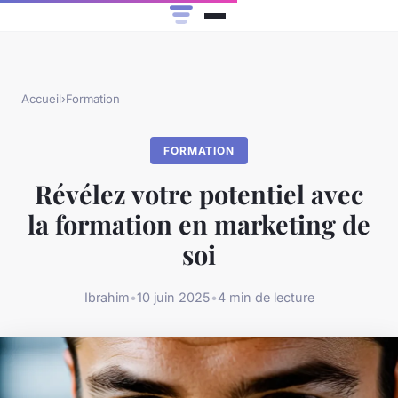
Accueil
›
Formation
FORMATION
Révélez votre potentiel avec
la formation en marketing de
soi
Ibrahim
•
10 juin 2025
•
4 min de lecture