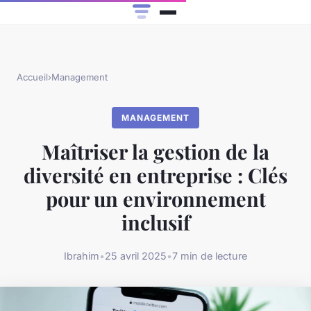
Accueil
›
Management
MANAGEMENT
Maîtriser la gestion de la
diversité en entreprise : Clés
pour un environnement
inclusif
Ibrahim
•
25 avril 2025
•
7 min de lecture