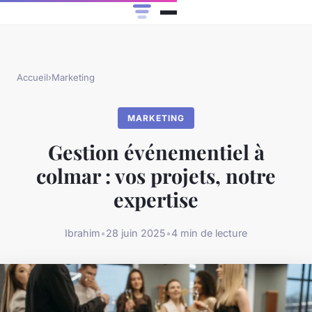
Accueil
›
Marketing
MARKETING
Gestion événementiel à
colmar : vos projets, notre
expertise
Ibrahim
•
28 juin 2025
•
4 min de lecture